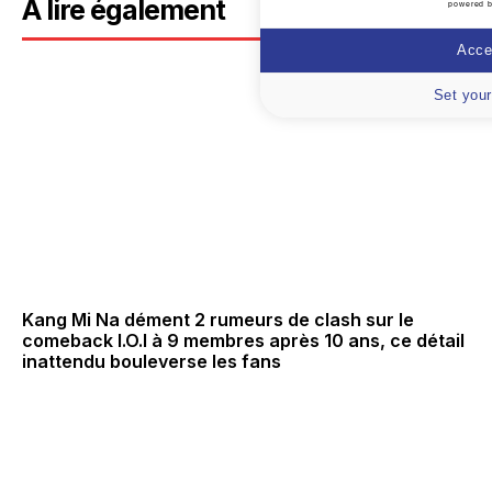
A lire également
powered 
Accep
Set your
Kang Mi Na dément 2 rumeurs de clash sur le
comeback I.O.I à 9 membres après 10 ans, ce détail
inattendu bouleverse les fans