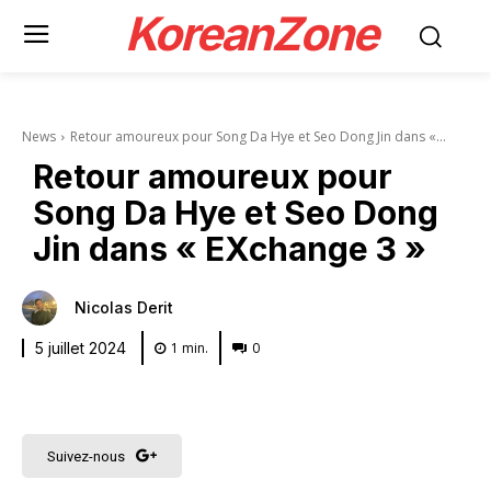
KoreanZone
News
Retour amoureux pour Song Da Hye et Seo Dong Jin dans «...
Retour amoureux pour
Song Da Hye et Seo Dong
Jin dans « EXchange 3 »
Nicolas Derit
1
min.
0
5 juillet 2024
Suivez-nous