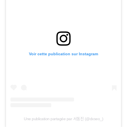
Voir cette publication sur Instagram
Une publication partagée par 서동진 (@dxseo_)