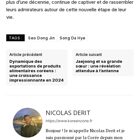
plus d’une décennie, continue de captiver et de rassembler
leurs admirateurs autour de cette nouvelle étape de leur
vie.
TAGS :
Seo Dong Jin
Song Da Hye
Article précédent
Article suivant
Dynamique des
Jaejoong et sa grande
exportations de produits
sœur : une révélation
alimentaires coréens :
attendue à l’antenne
une croissance
impressionnante en 2024
NICOLAS DERIT
https://www.koreanzone.fr
Bonjour ! Je m'appelle Nicolas Derit et je
suis passionné par la Corée depuis mon