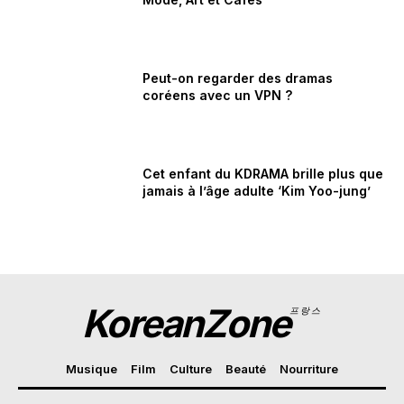
Peut-on regarder des dramas
coréens avec un VPN ?
Cet enfant du KDRAMA brille plus que
jamais à l’âge adulte ‘Kim Yoo-jung’
KoreanZone
프랑스
Musique
Film
Culture
Beauté
Nourriture