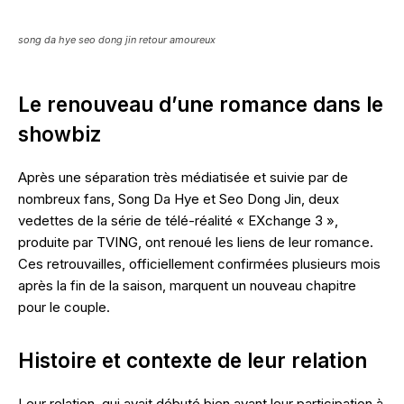
song da hye seo dong jin retour amoureux
Le renouveau d’une romance dans le
showbiz
Après une séparation très médiatisée et suivie par de
nombreux fans, Song Da Hye et Seo Dong Jin, deux
vedettes de la série de télé-réalité « EXchange 3 »,
produite par TVING, ont renoué les liens de leur romance.
Ces retrouvailles, officiellement confirmées plusieurs mois
après la fin de la saison, marquent un nouveau chapitre
pour le couple.
Histoire et contexte de leur relation
Leur relation, qui avait débuté bien avant leur participation à