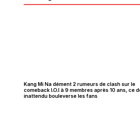
Kang Mi Na dément 2 rumeurs de clash sur le
comeback I.O.I à 9 membres après 10 ans, ce dé
inattendu bouleverse les fans