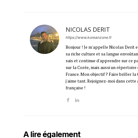
NICOLAS DERIT
https://www.koreanzone.fr
Bonjour ! Je m'appelle Nicolas Derit e
sa riche culture et sa langue envoûtant
sais et continue d'apprendre sur ce pa
sur la Corée, mais aussi un répertoir
France. Mon objectif ? Faire briller l
j'aime tant. Rejoignez-moi dans cette
française !
A lire également