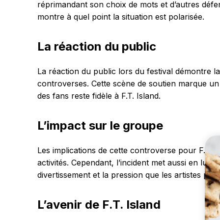
réprimandant son choix de mots et d’autres défen
montre à quel point la situation est polarisée.
La réaction du public
La réaction du public lors du festival démontre la
controverses. Cette scène de soutien marque un 
des fans reste fidèle à F.T. Island.
L’impact sur le groupe
Les implications de cette controverse pour F.T. I
activités. Cependant, l’incident met aussi en lumiè
divertissement et la pression que les artistes peuv
L’avenir de F.T. Island