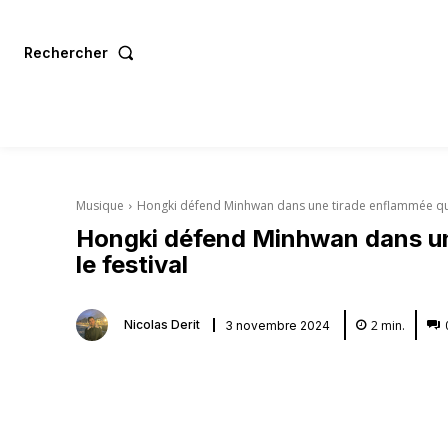
Rechercher
Musique
Hongki défend Minhwan dans une tirade enflammée qui 
Hongki défend Minhwan dans un
le festival
2
min.
Nicolas Derit
3 novembre 2024
Partager