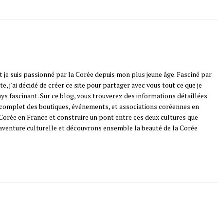
t je suis passionné par la Corée depuis mon plus jeune âge. Fasciné par
e, j'ai décidé de créer ce site pour partager avec vous tout ce que je
ys fascinant. Sur ce blog, vous trouverez des informations détaillées
e complet des boutiques, événements, et associations coréennes en
a Corée en France et construire un pont entre ces deux cultures que
 aventure culturelle et découvrons ensemble la beauté de la Corée