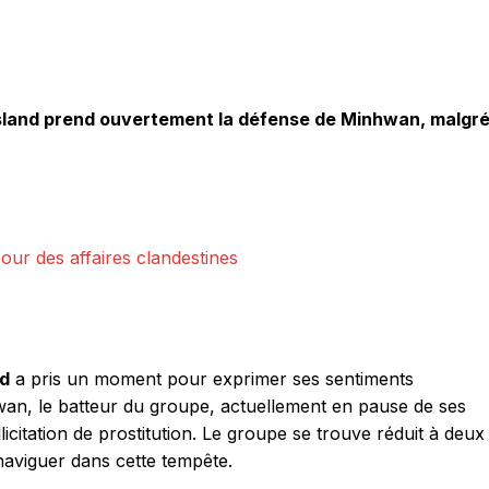
 Island prend ouvertement la défense de Minhwan, malgr
pour des affaires clandestines
nd
a pris un moment pour exprimer ses sentiments
an, le batteur du groupe, actuellement en pause de ses
llicitation de prostitution. Le groupe se trouve réduit à deux
 naviguer dans cette tempête.