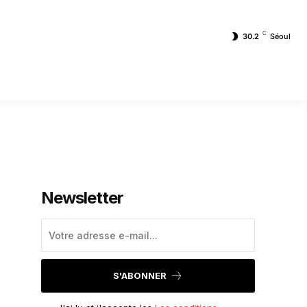
C
30.2
Séoul
Newsletter
S'ABONNER