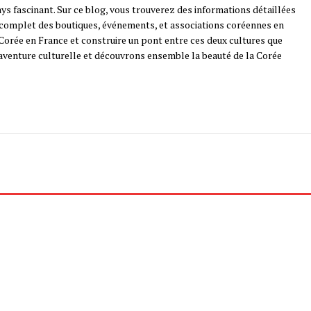
ys fascinant. Sur ce blog, vous trouverez des informations détaillées
e complet des boutiques, événements, et associations coréennes en
a Corée en France et construire un pont entre ces deux cultures que
 aventure culturelle et découvrons ensemble la beauté de la Corée