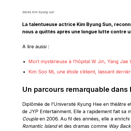
deces kim byung sun
La talentueuse actrice Kim Byung Sun, reconn
nous a quittés après une longue lutte contre 
A lire aussi :
Mort mystérieuse à l’hôpital W Jin, Yang Jae 
Kim Soo Mi, une étoile s’éteint, laissant derriè
Un parcours remarquable dans 
Diplômée de l’Université Kyung Hee en théâtre e
de JYP Entertainment. Elle a rapidement fait sa 
Couple
en 2006. Au fil des années, elle a enrichi
Romantic Island
et des dramas comme
Way Bac