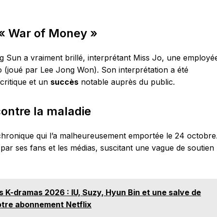
« War of Money »
Sun a vraiment brillé, interprétant Miss Jo, une employé
o (joué par Lee Jong Won). Son interprétation a été
critique et un
succès
notable auprès du public.
 contre la maladie
hronique qui l’a malheureusement emportée le 24 octobre
s par ses fans et les médias, suscitant une vague de soutien
s K-dramas 2026 : IU, Suzy, Hyun Bin et une salve de
votre abonnement Netflix