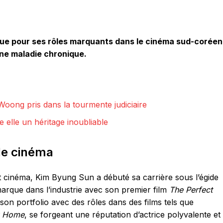
ue pour ses rôles marquants dans le cinéma sud-coréen
une maladie chronique.
Woong pris dans la tourmente judiciaire
re elle un héritage inoubliable
le cinéma
t cinéma, Kim Byung Sun a débuté sa carrière sous l’égide
marque dans l’industrie avec son premier film
The Perfect
 son portfolio avec des rôles dans des films tels que
k Home
, se forgeant une réputation d’actrice polyvalente et