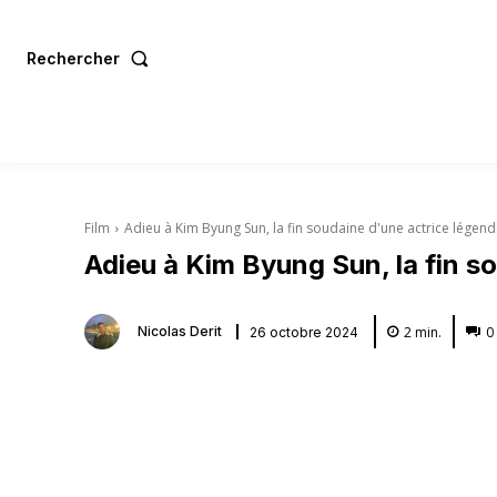
Rechercher
Film
Adieu à Kim Byung Sun, la fin soudaine d'une actrice légend
Adieu à Kim Byung Sun, la fin s
2
min.
0
Nicolas Derit
26 octobre 2024
Partager