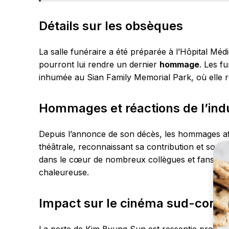
Détails sur les obsèques
La salle funéraire a été préparée à l’Hôpital Mé
pourront lui rendre un dernier
hommage
. Les f
inhumée au Sian Family Memorial Park, où elle r
Hommages et réactions de l’indu
Depuis l’annonce de son décès, les hommages affl
théâtrale, reconnaissant sa contribution et son t
dans le cœur de nombreux collègues et fans qui o
chaleureuse.
Impact sur le cinéma sud-coré