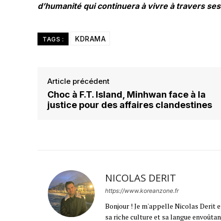
d’humanité qui continuera à vivre à travers ses
KDRAMA
TAGS :
Article précédent
Choc à F.T. Island, Minhwan face à la
justice pour des affaires clandestines
NICOLAS DERIT
https://www.koreanzone.fr
Bonjour ! Je m'appelle Nicolas Derit e
sa riche culture et sa langue envoûtant