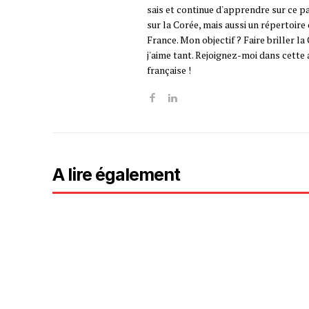
sais et continue d'apprendre sur ce pa
sur la Corée, mais aussi un répertoir
France. Mon objectif ? Faire briller l
j'aime tant. Rejoignez-moi dans cette
française !
A lire également