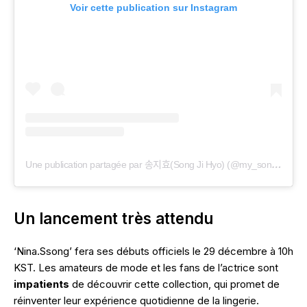
Voir cette publication sur Instagram
Une publication partagée par 송지효(Song Ji Hyo) (@my_songjihyo)
Un lancement très attendu
‘Nina.Ssong’ fera ses débuts officiels le 29 décembre à 10h
KST. Les amateurs de mode et les fans de l’actrice sont
impatients
de découvrir cette collection, qui promet de
réinventer leur expérience quotidienne de la lingerie.