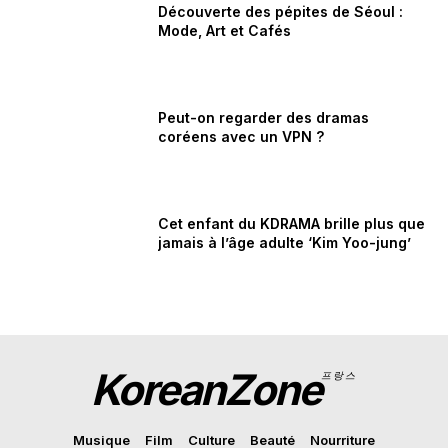
Découverte des pépites de Séoul :
Mode, Art et Cafés
Peut-on regarder des dramas
coréens avec un VPN ?
Cet enfant du KDRAMA brille plus que
jamais à l’âge adulte ‘Kim Yoo-jung’
KoreanZone
프랑스
Musique
Film
Culture
Beauté
Nourriture