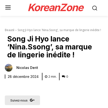
KoreanZone
Beauté
Song Ji Hyo lance 'Nina.Ssong', sa marque de lingerie inédite !
Song Ji Hyo lance
‘Nina.Ssong’, sa marque
de lingerie inédite !
Nicolas Derit
2
min.
0
28 décembre 2024
Suivez-nous