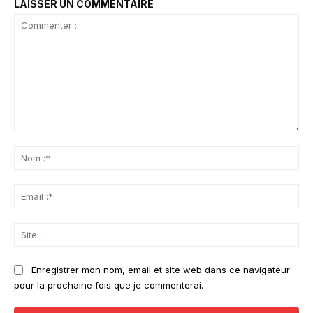
LAISSER UN COMMENTAIRE
Commenter
:
No
:*
Ema
:*
Sit
:
Enregistrer mon nom, email et site web dans ce navigateur
pour la prochaine fois que je commenterai.