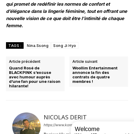
qui promet de redéfinir les normes de confort et
d’élégance dans la lingerie féminine, tout en offrant une
nouvelle vision de ce que doit être l’intimité de chaque
femme.
TAGS :
Nina.Ssong
Song Ji Hyo
Article précédent
Article suivant
Quand Rosé de
Woollim Entertainment
BLACKPINK s’excuse
annonce la fin des
avec humour auprès
contrats de quatre
d’une fan pour une raison
membres !
hilarante!
NICOLAS DERIT
https://www.koreanzone.fr
Welcome