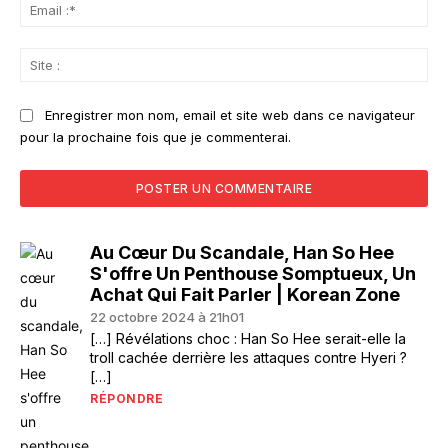
Ema
:*
Sit
:
Enregistrer mon nom, email et site web dans ce navigateur
pour la prochaine fois que je commenterai.
Au Cœur Du Scandale, Han So Hee
S'offre Un Penthouse Somptueux, Un
Achat Qui Fait Parler | Korean Zone
22 octobre 2024 à 21h01
[…] Révélations choc : Han So Hee serait-elle la
troll cachée derrière les attaques contre Hyeri ?
[…]
RÉPONDRE