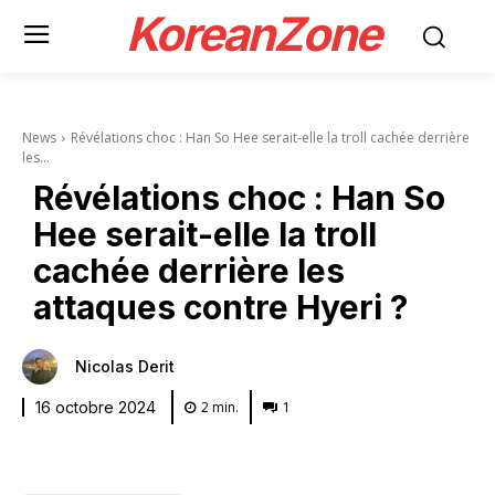
KoreanZone
News
Révélations choc : Han So Hee serait-elle la troll cachée derrière
les...
Révélations choc : Han So
Hee serait-elle la troll
cachée derrière les
attaques contre Hyeri ?
Nicolas Derit
2
min.
1
16 octobre 2024