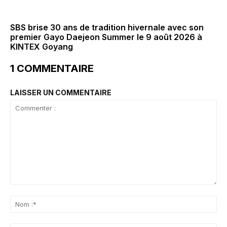
SBS brise 30 ans de tradition hivernale avec son
premier Gayo Daejeon Summer le 9 août 2026 à
KINTEX Goyang
1 COMMENTAIRE
LAISSER UN COMMENTAIRE
Commenter
:
No
:*