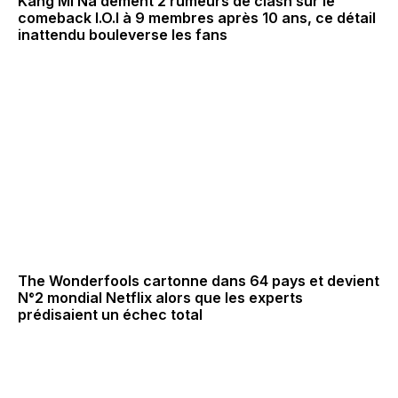
Kang Mi Na dément 2 rumeurs de clash sur le
comeback I.O.I à 9 membres après 10 ans, ce détail
inattendu bouleverse les fans
The Wonderfools cartonne dans 64 pays et devient
N°2 mondial Netflix alors que les experts
prédisaient un échec total