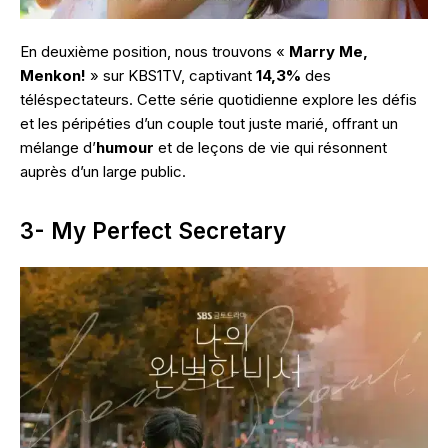
En deuxième position, nous trouvons «
Marry Me,
Menkon!
» sur KBS1TV, captivant
14,3%
des
téléspectateurs. Cette série quotidienne explore les défis
et les péripéties d’un couple tout juste marié, offrant un
mélange d’
humour
et de leçons de vie qui résonnent
auprès d’un large public.
3- My Perfect Secretary