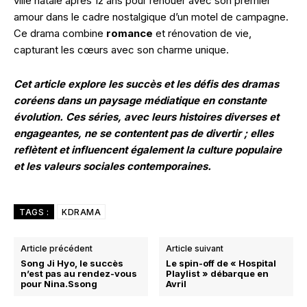
ville natale après 12 ans pour renouer avec son premier
amour dans le cadre nostalgique d’un motel de campagne.
Ce drama combine
romance
et rénovation de vie,
capturant les cœurs avec son charme unique.
Cet article explore les succès et les défis des dramas
coréens dans un paysage médiatique en constante
évolution. Ces séries, avec leurs histoires diverses et
engageantes, ne se contentent pas de divertir ; elles
reflètent et influencent également la culture populaire
et les valeurs sociales contemporaines.
TAGS :
KDRAMA
Article précédent
Article suivant
Song Ji Hyo, le succès
Le spin-off de « Hospital
n’est pas au rendez-vous
Playlist » débarque en
pour Nina.Ssong
Avril