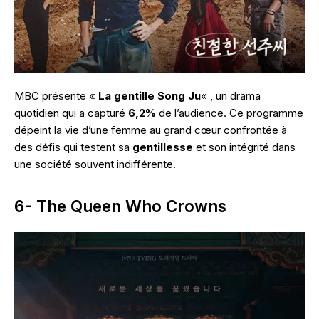
MBC présente «
La gentille Song Ju
« , un drama
quotidien qui a capturé
6,2%
de l’audience. Ce programme
dépeint la vie d’une femme au grand cœur confrontée à
des défis qui testent sa
gentillesse
et son intégrité dans
une société souvent indifférente.
6- The Queen Who Crowns