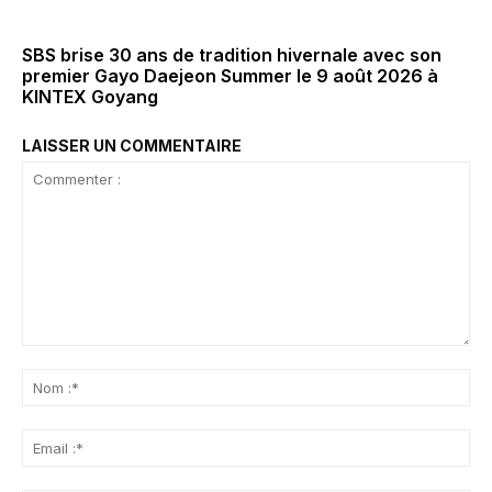
SBS brise 30 ans de tradition hivernale avec son
premier Gayo Daejeon Summer le 9 août 2026 à
KINTEX Goyang
LAISSER UN COMMENTAIRE
Commenter
:
No
:*
Ema
:*