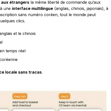
r aux étrangers
la même liberté de commande qu’aux
e à une
interface multilingue
(anglais, chinois, japonais), à
nscription sans numéro coréen, tout le monde peut
uelques clics.
nglais et le chinois
al
e en temps réel
e coréenne
ce locale sans tracas
.