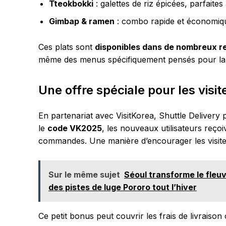
Tteokbokki
: galettes de riz épicées, parfaites
Gimbap & ramen
: combo rapide et économiq
Ces plats sont
disponibles dans de nombreux r
même des menus spécifiquement pensés pour la d
Une offre spéciale pour les visi
En partenariat avec VisitKorea, Shuttle Deliver
le
code VK2025
, les nouveaux utilisateurs reço
commandes. Une manière d’encourager les visiteu
Sur le même sujet
Séoul transforme le fleu
des pistes de luge Pororo tout l’hiver
Ce petit bonus peut couvrir les frais de livraison