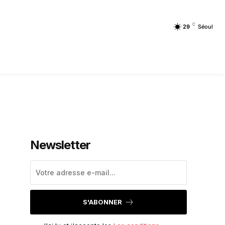
C
29
Séoul
Newsletter
S'ABONNER