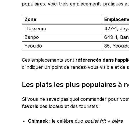
populaires. Voici trois emplacements pratiques a
Zone
Emplaceme
Ttukseom
427-1, Ja
Banpo
649-1, Ba
Yeouido
85, Yeouid
Ces emplacements sont
référencés dans l’appli
d’indiquer un point de rendez-vous visible et de s
Les plats les plus populaires à
Si vous ne savez pas quoi commander pour votr
favoris
des locaux et des touristes :
Chimaek
: le célèbre duo
poulet frit + bière