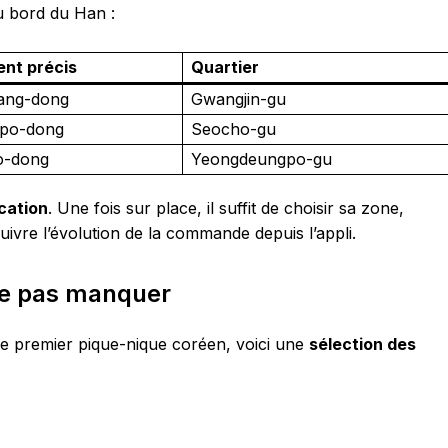
u bord du Han :
nt précis
Quartier
yang-dong
Gwangjin-gu
npo-dong
Seocho-gu
o-dong
Yeongdeungpo-gu
cation
. Une fois sur place, il suffit de choisir sa zone,
uivre l’évolution de la commande depuis l’appli.
 ne pas manquer
e premier pique-nique coréen, voici une
sélection des