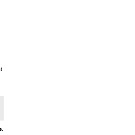
t
e
.