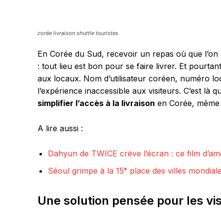
corée livraison shuttle touristes
En Corée du Sud, recevoir un repas où que l’on
: tout lieu est bon pour se faire livrer. Et pourtan
aux locaux. Nom d’utilisateur coréen, numéro loc
l’expérience inaccessible aux visiteurs. C’est là q
simplifier l’accès à la livraison
en Corée, même p
A lire aussi :
Dahyun de TWICE crève l’écran : ce film d’amo
Séoul grimpe à la 15ᵉ place des villes mondial
Une solution pensée pour les vis