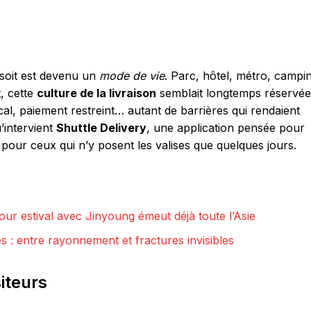
 soit est devenu un
mode de vie
. Parc, hôtel, métro, campi
t, cette
culture de la livraison
semblait longtemps réservée
al, paiement restreint… autant de barrières qui rendaient
u’intervient
Shuttle Delivery
, une application pensée pour
our ceux qui n’y posent les valises que quelques jours.
ur estival avec Jinyoung émeut déjà toute l’Asie
es : entre rayonnement et fractures invisibles
iteurs