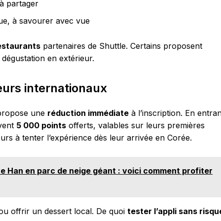
 à partager
ue, à savourer avec vue
estaurants
partenaires de Shuttle. Certains proposent
égustation en extérieur.
teurs internationaux
y propose une
réduction immédiate
à l’inscription. En entran
ivent
5 000 points
offerts, valables sur leurs premières
rs à tenter l’expérience dès leur arrivée en Corée.
ve Han en parc de neige géant : voici comment profiter
 ou offrir un dessert local. De quoi
tester l’appli sans risqu