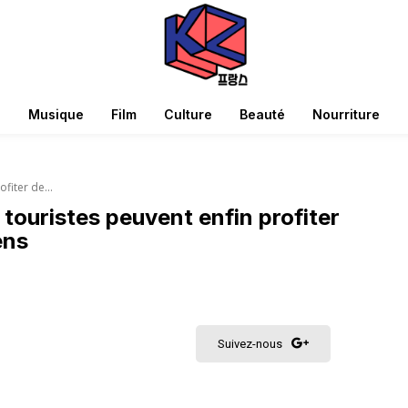
Musique
Film
Culture
Beauté
Nourriture
fiter de...
s touristes peuvent enfin profiter
ens
Suivez-nous