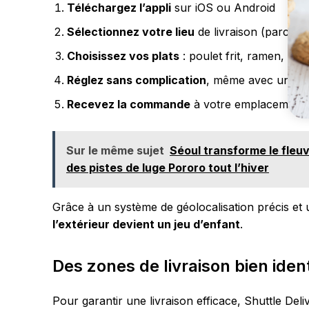
Téléchargez l’appli
sur iOS ou Android
Sélectionnez votre lieu
de livraison (parc, hô
Choisissez vos plats
: poulet frit, ramen, gim
Réglez sans complication
, même avec une ca
Recevez la commande
à votre emplacement g
Sur le même sujet
Séoul transforme le fleu
des pistes de luge Pororo tout l’hiver
Grâce à un système de géolocalisation précis et 
l’extérieur devient un jeu d’enfant
.
Des zones de livraison bien ident
Pour garantir une livraison efficace, Shuttle De