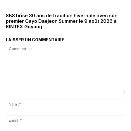
SBS brise 30 ans de tradition hivernale avec son
premier Gayo Daejeon Summer le 9 août 2026 à
KINTEX Goyang
LAISSER UN COMMENTAIRE
Commenter
:
No
:*
Ema
:*