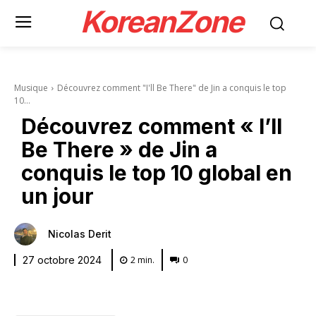
KoreanZone
Musique
Découvrez comment "I'll Be There" de Jin a conquis le top
10...
Découvrez comment « I’ll
Be There » de Jin a
conquis le top 10 global en
un jour
Nicolas Derit
2
min.
0
27 octobre 2024