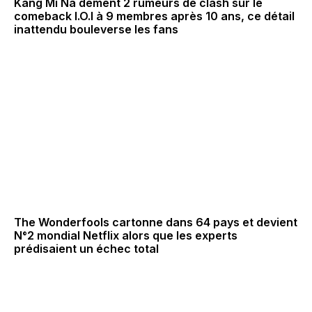
Kang Mi Na dément 2 rumeurs de clash sur le
comeback I.O.I à 9 membres après 10 ans, ce détail
inattendu bouleverse les fans
The Wonderfools cartonne dans 64 pays et devient
N°2 mondial Netflix alors que les experts
prédisaient un échec total