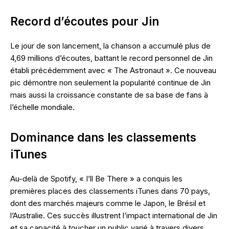
Record d’écoutes pour Jin
Le jour de son lancement, la chanson a accumulé plus de
4,69 millions d’écoutes, battant le record personnel de Jin
établi précédemment avec « The Astronaut ». Ce nouveau
pic démontre non seulement la popularité continue de Jin
mais aussi la croissance constante de sa base de fans à
l’échelle mondiale.
Dominance dans les classements
iTunes
Au-delà de Spotify, « I’ll Be There » a conquis les
premières places des classements iTunes dans 70 pays,
dont des marchés majeurs comme le Japon, le Brésil et
l’Australie. Ces succès illustrent l’impact international de Jin
et sa capacité à toucher un public varié à travers divers