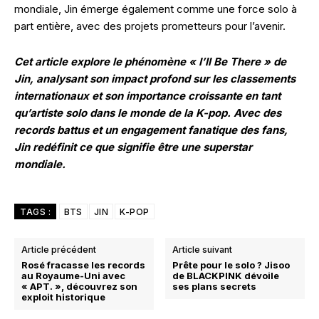
mondiale, Jin émerge également comme une force solo à
part entière, avec des projets prometteurs pour l’avenir.
Cet article explore le phénomène « I’ll Be There » de
Jin, analysant son impact profond sur les classements
internationaux et son importance croissante en tant
qu’artiste solo dans le monde de la K-pop. Avec des
records battus et un engagement fanatique des fans,
Jin redéfinit ce que signifie être une superstar
mondiale.
TAGS :
BTS
JIN
K-POP
Article précédent
Article suivant
Rosé fracasse les records
Prête pour le solo ? Jisoo
au Royaume-Uni avec
de BLACKPINK dévoile
« APT. », découvrez son
ses plans secrets
exploit historique