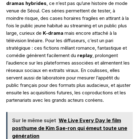
dramas hybrides
, ce n’est pas qu’une histoire de mode
venue de Séoul. Ces séries permettent de tester, à
moindre risque, des cases horaires fragiles en attirant à la
fois le public jeune habitué au streaming et un public plus
large, curieux de
K-drama
mais encore attaché à la
télévision linéaire. Pour les diffuseurs, c’est un pari
stratégique : ces fictions mêlant romance, fantastique et
comédie génèrent facilement du
replay
, prolongent
l’audience sur les plateformes associées et alimentent les
réseaux sociaux en extraits viraux. En coulisses, elles
servent aussi de laboratoire pour mesurer l’appétit du
public français pour des formats plus audacieux, et ajuster
ensuite les acquisitions futures, les coproductions et les
partenariats avec les grands acteurs coréens.
Sur le même sujet
We Live Every Day le film
posthume de Kim Sae-ron qui émeut toute une
génération