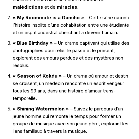
malédictions
et de
miracles
.
« My Roommate is a Gumiho »
– Cette série raconte
l’histoire insolite d’une cohabitation entre une étudiante
et un esprit ancestral cherchant à devenir humain.
« Blue Birthday »
– Un drame captivant qui utilise des
photographies pour relier le passé et le présent,
explorant des amours perdues et des mystères non
résolus.
« Season of Kokdu »
– Un drama où amour et destin
se croisent, un médecin rencontre un esprit vengeur
tous les 99 ans, dans une histoire d’amour trans-
temporelle.
« Shining Watermelon »
– Suivez le parcours d’un
jeune homme qui remonte le temps pour former un
groupe de musique avec son jeune père, explorant les
liens familiaux à travers la musique.