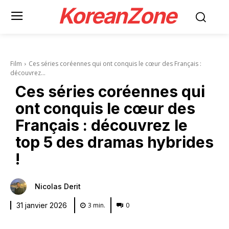
KoreanZone
Film
Ces séries coréennes qui ont conquis le cœur des Français :
découvrez...
Ces séries coréennes qui
ont conquis le cœur des
Français : découvrez le
top 5 des dramas hybrides
!
Nicolas Derit
3
min.
0
31 janvier 2026