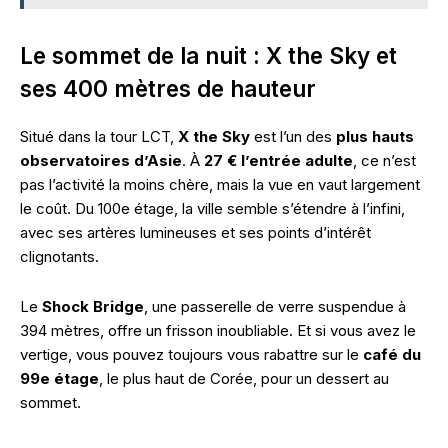
Le sommet de la nuit : X the Sky et
ses 400 mètres de hauteur
Situé dans la tour LCT,
X the Sky
est l’un des
plus hauts
observatoires d’Asie
. À
27 € l’entrée adulte
, ce n’est
pas l’activité la moins chère, mais la vue en vaut largement
le coût. Du 100e étage, la ville semble s’étendre à l’infini,
avec ses artères lumineuses et ses points d’intérêt
clignotants.
Le
Shock Bridge
, une passerelle de verre suspendue à
394 mètres, offre un frisson inoubliable. Et si vous avez le
vertige, vous pouvez toujours vous rabattre sur le
café du
99e étage
, le plus haut de Corée, pour un dessert au
sommet.