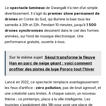
Le
spectacle lumineux
de Gwangalli n’a rien d’un simple
divertissement. Il s’agit du
premier show permanent de
drones
en Corée du Sud, qui illumine la baie tous les
samedis à 20h et 22h. Pendant 10 minutes, jusqu’à
1 500
drones synchronisés
dessinent dans le ciel des formes
animées, sur fond de musique électronique. Une
performance gratuite, ouverte à tous.
Sur le même sujet
Séoul transforme le fleuve
Han en parc de neige géant : voici comment
profiter des pistes de luge Pororo tout l’hiver
Lancé en 2022, ce spectacle remplace avantageusement
les feux d’artifice :
zéro pollution
, pas de bruit agressif, et
une créativité sans limites. À chaque saison, un nouveau
thème : ce printemps, place à la ville intelligente. Les
touristes s’agglutinent dès 18h pour avoir une place de