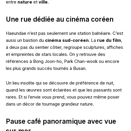
entre
nature
et
ville
.
Une rue dédiée au cinéma coréen
Haeundae n’est pas seulement une station balnéaire. C’est
aussi un bastion du
cinéma sud-coréen
. La
rue du film
,
à deux pas du sentier côtier, regroupe sculptures, affiches
et empreintes de stars locales. On y retrouve des
références à Bong Joon-ho, Park Chan-wook ou encore
les plus grands succès tournés à Busan.
Un lieu insolite qui se découvre de préférence de nuit,
quand les œuvres sont éclairées et que les passants sont
rares. Et si l’envie vous prend, vous pouvez même poser
dans un décor de tournage grandeur nature.
Pause café panoramique avec vue
sur mer