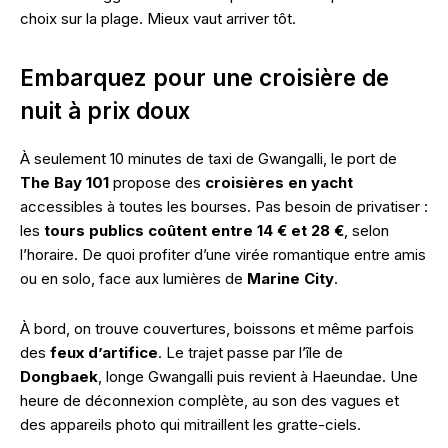
choix sur la plage. Mieux vaut arriver tôt.
Embarquez pour une croisière de
nuit à prix doux
À seulement 10 minutes de taxi de Gwangalli, le port de
The Bay 101
propose des
croisières en yacht
accessibles à toutes les bourses. Pas besoin de privatiser :
les
tours publics coûtent entre 14 € et 28 €
, selon
l’horaire. De quoi profiter d’une virée romantique entre amis
ou en solo, face aux lumières de
Marine City
.
À bord, on trouve couvertures, boissons et même parfois
des
feux d’artifice
. Le trajet passe par l’île de
Dongbaek
, longe Gwangalli puis revient à Haeundae. Une
heure de déconnexion complète, au son des vagues et
des appareils photo qui mitraillent les gratte-ciels.