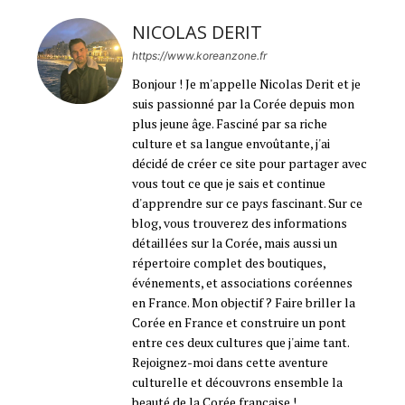
NICOLAS DERIT
https://www.koreanzone.fr
Bonjour ! Je m'appelle Nicolas Derit et je
suis passionné par la Corée depuis mon
plus jeune âge. Fasciné par sa riche
culture et sa langue envoûtante, j'ai
décidé de créer ce site pour partager avec
vous tout ce que je sais et continue
d'apprendre sur ce pays fascinant. Sur ce
blog, vous trouverez des informations
détaillées sur la Corée, mais aussi un
répertoire complet des boutiques,
événements, et associations coréennes
en France. Mon objectif ? Faire briller la
Corée en France et construire un pont
entre ces deux cultures que j'aime tant.
Rejoignez-moi dans cette aventure
culturelle et découvrons ensemble la
beauté de la Corée française !