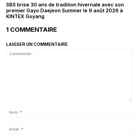
SBS brise 30 ans de tradition hivernale avec son
premier Gayo Daejeon Summer le 9 août 2026 à
KINTEX Goyang
1 COMMENTAIRE
LAISSER UN COMMENTAIRE
Commenter
:
No
:*
Ema
:*