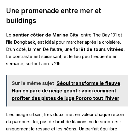
Une promenade entre mer et
buildings
Le
sentier côtier de Marine City
, entre The Bay 101 et
l’île Dongbaek, est idéal pour marcher après la croisière.
D’un côté, la mer. De l’autre, une
forêt de tours vitrées
.
Le contraste est saisissant, et le lieu peu fréquenté en
semaine, surtout après 21h.
Sur le même sujet
Séoul transforme le fleuve
Han en parc de neige géant : voici comment
profiter des pistes de luge Pororo tout l’hiver
L’éclairage urbain, très doux, met en valeur chaque recoin
du parcours. Ici, pas de bruit de klaxons ni de scooters :
uniquement le ressac et les néons. Un parfait équilibre