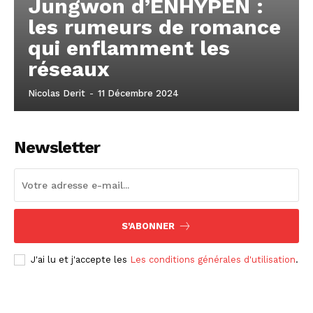
Jungwon d’ENHYPEN :
les rumeurs de romance
qui enflamment les
réseaux
Nicolas Derit
-
11 Décembre 2024
Newsletter
S'ABONNER
J'ai lu et j'accepte les
Les conditions générales d'utilisation
.