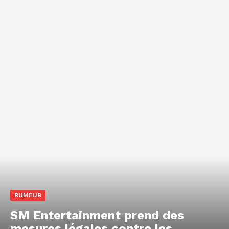
RUMEUR
SM Entertainment prend des
mesures légales contre les