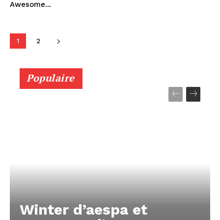
Awesome...
1
2
Populaire
Winter d’aespa et